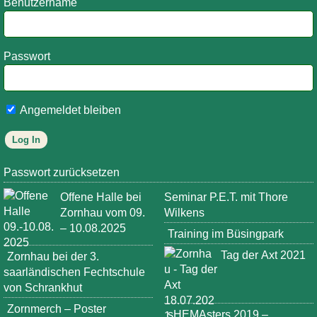
Benutzername
Passwort
Angemeldet bleiben
Passwort zurücksetzen
Offene Halle bei
Seminar P.E.T. mit Thore
Zornhau vom 09.
Wilkens
– 10.08.2025
Training im Büsingpark
Tag der Axt 2021
Zornhau bei der 3.
saarländischen Fechtschule
von Schrankhut
Zornmerch – Poster
sHEMAsters 2019 –