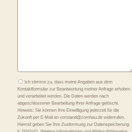
Ich stimme zu, dass meine Angaben aus dem
Kontaktformular zur Beantwortung meiner Anfrage erhoben
und verarbeitet werden. Die Daten werden nach
abgeschlossener Bearbeitung Ihrer Anfrage gelöscht.
Hinweis: Sie können Ihre Einwilligung jederzeit für die
Zukunft per E-Mail an vorstand@zornhau.de widerrufen.
Hiermit geben Sie Ihre Zustimmung zur Datenspeicherung
lt. DSGVO. Weitere Informationen und Widerrufshinweise