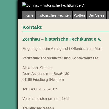
Home
Historisches Fechten
Waffen
Der Verein
Kontakt
Zornhau – historische Fechtkunst e.V.
Eingetragen beim Amtsgericht Offenbach am Main
Vertretungsberechtigter und Kontaktadresse
:
Alexander Klenner
Dorn-Assenheimer Straße 30
61169 Friedberg (Hessen)
Tel: +49 151 58546135
Vereinsregisternummer: 1965
Trainingsadressen
: