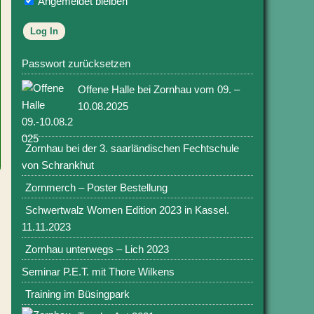
Angemeldet bleiben
Passwort zurücksetzen
Offene Halle bei Zornhau vom 09. –
10.08.2025
Zornhau bei der 3. saarländischen Fechtschule
von Schrankhut
Zornmerch – Poster Bestellung
Schwertwalz Women Edition 2023 in Kassel.
11.11.2023
Zornhau unterwegs – Lich 2023
Seminar P.E.T. mit Thore Wilkens
Training im Büsingpark