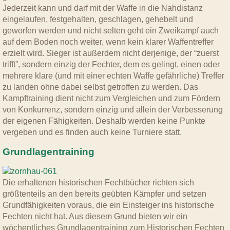
Jederzeit kann und darf mit der Waffe in die Nahdistanz
eingelaufen, festgehalten, geschlagen, gehebelt und
geworfen werden und nicht selten geht ein Zweikampf auch
auf dem Boden noch weiter, wenn kein klarer Waffentreffer
erzielt wird. Sieger ist außerdem nicht derjenige, der “zuerst
trifft”, sondern einzig der Fechter, dem es gelingt, einen oder
mehrere klare (und mit einer echten Waffe gefährliche) Treffer
zu landen ohne dabei selbst getroffen zu werden. Das
Kampftraining dient nicht zum Vergleichen und zum Fördern
von Konkurrenz, sondern einzig und allein der Verbesserung
der eigenen Fähigkeiten. Deshalb werden keine Punkte
vergeben und es finden auch keine Turniere statt.
Grundlagentraining
Die erhaltenen historischen Fechtbücher richten sich
größtenteils an den bereits geübten Kämpfer und setzen
Grundfähigkeiten voraus, die ein Einsteiger ins historische
Fechten nicht hat. Aus diesem Grund bieten wir ein
wöchentliches Grundlagentraining zum Historischen Fechten