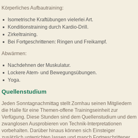
Körperliches Aufbautraining:
Isometrische Kraftübungen vielerlei Art.
Konditionstraining durch Kardio-Drill.
Zirkeltraining.
Bei Fortgeschrittenen: Ringen und Freikampf.
Abwärmen:
Nachdehnen der Muskulatur.
Lockere Atem- und Bewegungsübungen.
Yoga.
Quellenstudium
Jeden Sonntagnachmittag stellt Zornhau seinen Mitgliedern
die Halle für eine Themen-offene Trainingseinheit zur
Verfügung. Diese Stunden sind dem Quellenstudium und dem
zwanglosen Ausprobieren von Technik-Interpretationen
vorbehalten. Darüber hinaus können sich Einsteiger
zusätzlich unterrichten lassen und manch Fortgeschrittener