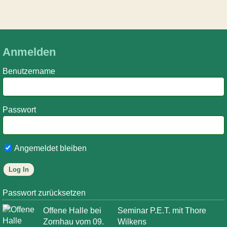
Anmelden
Benutzername
Passwort
Angemeldet bleiben
Passwort zurücksetzen
Offene Halle bei
Seminar P.E.T. mit Thore
Zornhau vom 09.
Wilkens