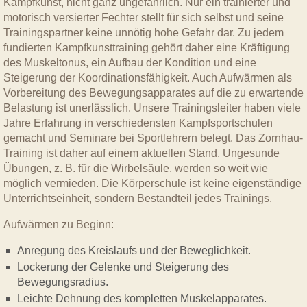
Kampfkunst, nicht ganz ungefährlich. Nur ein trainierter und
motorisch versierter Fechter stellt für sich selbst und seine
Trainingspartner keine unnötig hohe Gefahr dar. Zu jedem
fundierten Kampfkunsttraining gehört daher eine Kräftigung
des Muskeltonus, ein Aufbau der Kondition und eine
Steigerung der Koordinationsfähigkeit. Auch Aufwärmen als
Vorbereitung des Bewegungsapparates auf die zu erwartende
Belastung ist unerlässlich. Unsere Trainingsleiter haben viele
Jahre Erfahrung in verschiedensten Kampfsportschulen
gemacht und Seminare bei Sportlehrern belegt. Das Zornhau-
Training ist daher auf einem aktuellen Stand. Ungesunde
Übungen, z. B. für die Wirbelsäule, werden so weit wie
möglich vermieden. Die Körperschule ist keine eigenständige
Unterrichtseinheit, sondern Bestandteil jedes Trainings.
Aufwärmen zu Beginn:
Anregung des Kreislaufs und der Beweglichkeit.
Lockerung der Gelenke und Steigerung des
Bewegungsradius.
Leichte Dehnung des kompletten Muskelapparates.