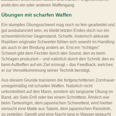
probt den ein oder anderen Waffengang.
Übungen mit scharfen Waffen
Ein stumpfes Übungsschwert mag noch so fein gearbeitet und
gut ausbalanciert sein, es bleibt letzten Endes doch nur ein
schwertähnlicher Gegenstand. Scharfe, historisch akkurate
Repliken originaler Schwerter fühlen sich sowohl im Handling
als auch in der Bindung anders an. Erst ein “richtiges”
Schwert gibt dem Fechter durch den Sound, den es beim
Schlagen produziert – und natürlich durch den Schnitt, den es
beim Auftreffen auf ein Ziel erzeugt – das Feedback, welches
er zur Vervollkommnung seiner Technik benötigt.
Aus diesem Grunde trainieren die fortgeschrittenen Zornhauer
unregelmäßig mit scharfen Waffen. Natürlich nicht
unkontrolliert auf den Mann, sondern als langsame Übung im
Band, als Solo-Drill oder bei einem Schnitttest. Ähnlich wie
beim Tameshigiri, dem japanischen Schwerttest, wird hierbei
versucht eine Matte aus Tatami, dem japanischen Reisstroh,
zu zerteilen. Gerollt und eine Nacht lang in Wasser getaucht