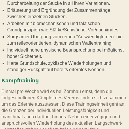
Durcharbeitung der Stücke in all ihren Variationen.
Erläuterung und Ergründung der Zusammenhänge
zwischen einzelnen Stücken.
Arbeiten mit biomechanischen und taktischen
Grundprinzipien wie Stärke/Schwäche, Vor/nach/indes.
Sorgsamer Übergang vom reinen “Auswendiglernen” hin
zum reflexorientierten, dynamischen Waffentraining.
Individuell hohe physische Beanspruchung bei möglichst
hoher Sicherheit.
Harte Grundschule, zyklische Wiederholungen und
ständiger Rückgriff auf bereits erlerntes Können.
Kampftraining
Einmal pro Woche wird es bei Zornhau ernst, denn die
fortgeschrittenen Kämpfer des Vereins finden sich zusammen,
um das Erlernte auszutesten. Diese Trainingseinheit geht an
die Grenzen der individuellen Leistungsfähigkeit und
manchmal auch darüber hinaus. Neben einer zügigen und
anspruchsvollen Wiederholung des aktuellen Langschwert-