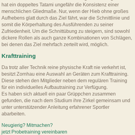
hat ein doppeltes Tatami ungefähr die Konsistenz einer
menschlichen Gliedmaße. Nur, wenn der Hieb ohne großes
Aufhebens glatt durch das Ziel fährt, war die Schnittlinie und
somit die Körperhaltung des Ausführenden zu seiner
Zufriedenheit. Um die Schnittübung zu steigern, sind sowohl
dickere Rollen als auch ganze Kombinationen von Schlägen,
bei denen das Ziel mehrfach zerteilt wird, möglich.
Krafttraining
Da trotz aller Technik reine physische Kraft nie verkehrt ist,
besitzt Zornhau eine Auswahl an Geräten zum Krafttraining.
Diese stehen den Mitglieder neben dem regulären Training
für ein individuelles Aufbautraining zur Verfügung.
Es haben sich aktuell ein paar Grüppchen zusammen
gefunden, die nach dem Studium ihre Zirkel gemeinsam und
unter unterstützender Anleitung erfahrener Sportler
abarbeiten.
Neugierig? Mitmachen?
jetzt Probetraining vereinbaren