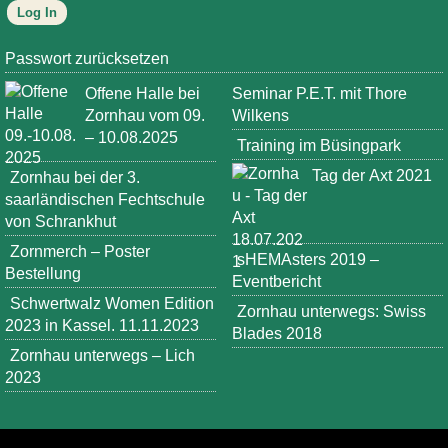
Passwort zurücksetzen
Offene Halle bei
Seminar P.E.T. mit Thore
Zornhau vom 09.
Wilkens
– 10.08.2025
Training im Büsingpark
Tag der Axt 2021
Zornhau bei der 3.
saarländischen Fechtschule
von Schrankhut
Zornmerch – Poster
sHEMAsters 2019 –
Bestellung
Eventbericht
Schwertwalz Women Edition
Zornhau unterwegs: Swiss
2023 in Kassel. 11.11.2023
Blades 2018
Zornhau unterwegs – Lich
2023