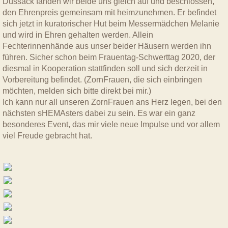
Dussack fanden wir beide uns gleich auf und beschlossen,
den Ehrenpreis gemeinsam mit heimzunehmen. Er befindet
sich jetzt in kuratorischer Hut beim Messermädchen Melanie
und wird in Ehren gehalten werden. Allein
Fechterinnenhände aus unser beider Häusern werden ihn
führen. Sicher schon beim Frauentag-Schwerttag 2020, der
diesmal in Kooperation stattfinden soll und sich derzeit in
Vorbereitung befindet. (ZornFrauen, die sich einbringen
möchten, melden sich bitte direkt bei mir.)
Ich kann nur all unseren ZornFrauen ans Herz legen, bei den
nächsten sHEMAsters dabei zu sein. Es war ein ganz
besonderes Event, das mir viele neue Impulse und vor allem
viel Freude gebracht hat.