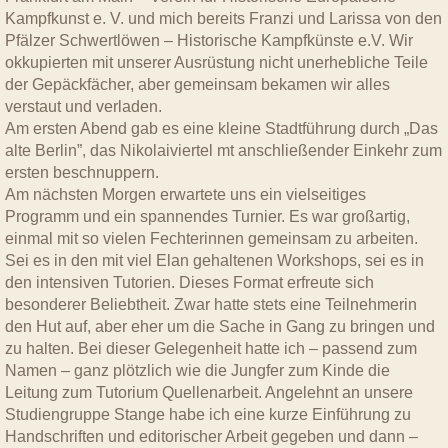
Kampfkunst e. V. und mich bereits Franzi und Larissa von den
Pfälzer Schwertlöwen – Historische Kampfkünste e.V. Wir
okkupierten mit unserer Ausrüstung nicht unerhebliche Teile
der Gepäckfächer, aber gemeinsam bekamen wir alles
verstaut und verladen.
Am ersten Abend gab es eine kleine Stadtführung durch „Das
alte Berlin”, das Nikolaiviertel mt anschließender Einkehr zum
ersten beschnuppern.
Am nächsten Morgen erwartete uns ein vielseitiges
Programm und ein spannendes Turnier. Es war großartig,
einmal mit so vielen Fechterinnen gemeinsam zu arbeiten.
Sei es in den mit viel Elan gehaltenen Workshops, sei es in
den intensiven Tutorien. Dieses Format erfreute sich
besonderer Beliebtheit. Zwar hatte stets eine Teilnehmerin
den Hut auf, aber eher um die Sache in Gang zu bringen und
zu halten. Bei dieser Gelegenheit hatte ich – passend zum
Namen – ganz plötzlich wie die Jungfer zum Kinde die
Leitung zum Tutorium Quellenarbeit. Angelehnt an unsere
Studiengruppe Stange habe ich eine kurze Einführung zu
Handschriften und editorischer Arbeit gegeben und dann –