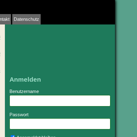
ntakt
Datenschutz
3
3
1
Anmelden
Benutzername
Passwort