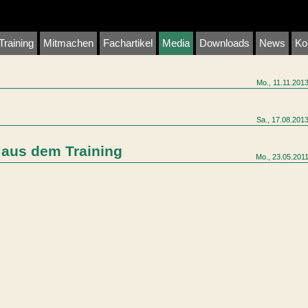
Training
Mitmachen
Fachartikel
Media
Downloads
News
Ko
Mo., 11.11.201
Sa., 17.08.201
aus dem Training
Mo., 23.05.201