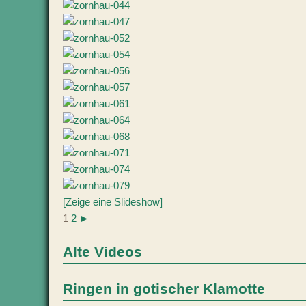
[Zeige eine Slideshow]
1
2
►
Alte Videos
Ringen in gotischer Klamotte