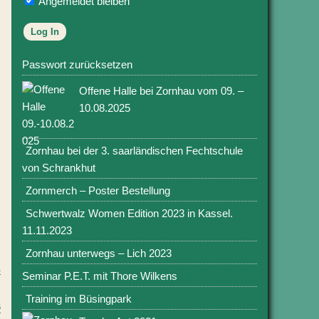
Angemeldet bleiben
Passwort zurücksetzen
Offene Halle bei Zornhau vom 09. –
10.08.2025
Zornhau bei der 3. saarländischen Fechtschule
von Schrankhut
Zornmerch – Poster Bestellung
Schwertwalz Women Edition 2023 in Kassel.
11.11.2023
Zornhau unterwegs – Lich 2023
1
Seminar P.E.T. mit Thore Wilkens
Training im Büsingpark
6