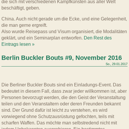
die sich mit verschiedenen Kampfkünsten aus aller Welt
beschäftigt, geben.
China. Auch nicht gerade um die Ecke, und eine Gelegenheit,
die man gerne ergreift.
Also wurde Reisepass und Visum organisiert, die Modalitäten
geklärt, und ein Seminarplan entworfen.
Den Rest des
Eintrags lesen »
Berlin Buckler Bouts #9, November 2016
So., 29.01.2017
Die Berliner Buckler Bouts sind ein Einladungs-Event. Das
bedeutet in diesem Fall, dass zwar jeder willkommen ist, aber
Personen bevorzugt werden, die den Geist der Veranstaltung
teilen und den Veranstaltern oder deren Freunden bekannt
sind. Der Grund dafür ist leicht zu verstehen, es wird
vorwiegend ohne Schutzausrüstung gefochten, teils mit
scharfen Waffen. Das möchte man selbstredend nicht mit