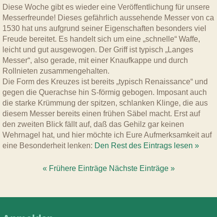
Diese Woche gibt es wieder eine Veröffentlichung für unsere
Messerfreunde! Dieses gefährlich aussehende Messer von ca
1530 hat uns aufgrund seiner Eigenschaften besonders viel
Freude bereitet. Es handelt sich um eine „schnelle“ Waffe,
leicht und gut ausgewogen. Der Griff ist typisch „Langes
Messer“, also gerade, mit einer Knaufkappe und durch
Rollnieten zusammengehalten.
Die Form des Kreuzes ist bereits „typisch Renaissance“ und
gegen die Querachse hin S-förmig gebogen. Imposant auch
die starke Krümmung der spitzen, schlanken Klinge, die aus
diesem Messer bereits einen frühen Säbel macht. Erst auf
den zweiten Blick fällt auf, daß das Gehilz gar keinen
Wehrnagel hat, und hier möchte ich Eure Aufmerksamkeit auf
eine Besonderheit lenken:
Den Rest des Eintrags lesen »
« Frühere Einträge
Nächste Einträge »