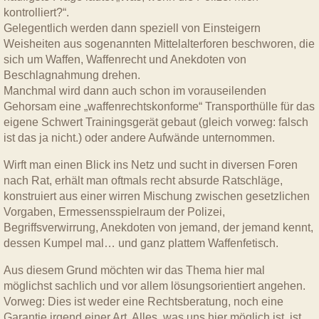
kontrolliert?“.
Gelegentlich werden dann speziell von Einsteigern
Weisheiten aus sogenannten Mittelalterforen beschworen, die
sich um Waffen, Waffenrecht und Anekdoten von
Beschlagnahmung drehen.
Manchmal wird dann auch schon im vorauseilenden
Gehorsam eine „waffenrechtskonforme“ Transporthülle für das
eigene Schwert Trainingsgerät gebaut (gleich vorweg: falsch
ist das ja nicht.) oder andere Aufwände unternommen.
Wirft man einen Blick ins Netz und sucht in diversen Foren
nach Rat, erhält man oftmals recht absurde Ratschläge,
konstruiert aus einer wirren Mischung zwischen gesetzlichen
Vorgaben, Ermessensspielraum der Polizei,
Begriffsverwirrung, Anekdoten von jemand, der jemand kennt,
dessen Kumpel mal… und ganz plattem Waffenfetisch.
Aus diesem Grund möchten wir das Thema hier mal
möglichst sachlich und vor allem lösungsorientiert angehen.
Vorweg: Dies ist weder eine Rechtsberatung, noch eine
Garantie irgend einer Art. Alles, was uns hier möglich ist, ist