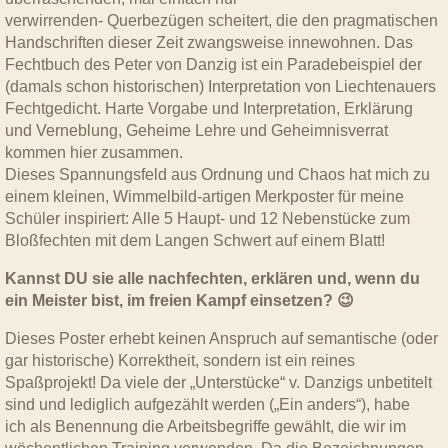
verwirrenden- Querbezügen scheitert, die den pragmatischen
Handschriften dieser Zeit zwangsweise innewohnen. Das
Fechtbuch des Peter von Danzig ist ein Paradebeispiel der
(damals schon historischen) Interpretation von Liechtenauers
Fechtgedicht. Harte Vorgabe und Interpretation, Erklärung
und Verneblung, Geheime Lehre und Geheimnisverrat
kommen hier zusammen.
Dieses Spannungsfeld aus Ordnung und Chaos hat mich zu
einem kleinen, Wimmelbild-artigen Merkposter für meine
Schüler inspiriert: Alle 5 Haupt- und 12 Nebenstücke zum
Bloßfechten mit dem Langen Schwert auf einem Blatt!
Kannst DU sie alle nachfechten, erklären und, wenn du
ein Meister bist, im freien Kampf einsetzen? 😉
Dieses Poster erhebt keinen Anspruch auf semantische (oder
gar historische) Korrektheit, sondern ist ein reines
Spaßprojekt! Da viele der „Unterstücke“ v. Danzigs unbetitelt
sind und lediglich aufgezählt werden („Ein anders“), habe
ich als Benennung die Arbeitsbegriffe gewählt, die wir im