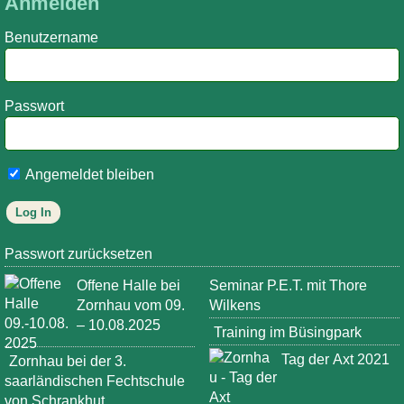
Anmelden
Benutzername
Passwort
Angemeldet bleiben
Passwort zurücksetzen
Offene Halle bei
Seminar P.E.T. mit Thore
Zornhau vom 09.
Wilkens
– 10.08.2025
Training im Büsingpark
Tag der Axt 2021
Zornhau bei der 3.
saarländischen Fechtschule
von Schrankhut