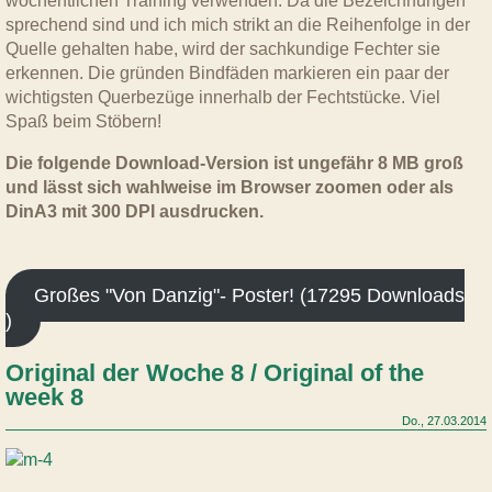
wöchentlichen Training verwenden. Da die Bezeichnungen
sprechend sind und ich mich strikt an die Reihenfolge in der
Quelle gehalten habe, wird der sachkundige Fechter sie
erkennen. Die gründen Bindfäden markieren ein paar der
wichtigsten Querbezüge innerhalb der Fechtstücke. Viel
Spaß beim Stöbern!
Die folgende Download-Version ist ungefähr 8 MB groß
und lässt sich wahlweise im Browser zoomen oder als
DinA3 mit 300 DPI ausdrucken.
Großes "Von Danzig"- Poster! (17295 Downloads
)
Original der Woche 8 / Original of the
week 8
Do., 27.03.2014