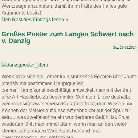
Werkzeuge anzubieten, damit ihr im Falle des Falles gute
Argumente besitzt.
Den Rest des Eintrags lesen »
Großes Poster zum Langen Schwert nach
v. Danzig
So., 18.05.2014
Wenn man sich als Lehrer für historisches Fechten über Jahre
intensiv mit bestimmten Hauptquellen
„seiner“ Kampfkunst beschäftigt, entwickelt man mit der Zeit
eine Art Hassliebe zu bestimmten Schriften. Liebe deshalb,
weil man sich zwar einerseits darüber freut, dem Wissen und
Können der Meister auf diese Art sehr dicht auf der Spur zu
sein… was zweifelsohne ein wunderbares Gefühl ist. Frust
wiederum fühlt man immer dann, wenn man an den vielen
kleinen scheinbaren Widersprüchen und -mal
überraschenden, mal einfach nur