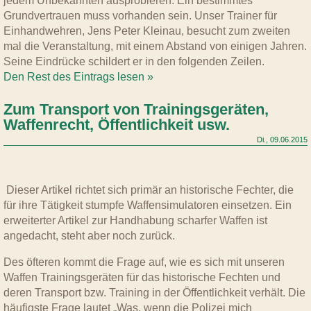
jedem Unbekannten ausprobieren. Ein bestimmtes
Grundvertrauen muss vorhanden sein. Unser Trainer für
Einhandwehren, Jens Peter Kleinau, besucht zum zweiten
mal die Veranstaltung, mit einem Abstand von einigen Jahren.
Seine Eindrücke schildert er in den folgenden Zeilen.
Den Rest des Eintrags lesen »
Zum Transport von Trainingsgeräten,
Waffenrecht, Öffentlichkeit usw.
Di., 09.06.2015
Dieser Artikel richtet sich primär an historische Fechter, die
für ihre Tätigkeit stumpfe Waffensimulatoren einsetzen. Ein
erweiterter Artikel zur Handhabung scharfer Waffen ist
angedacht, steht aber noch zurück.
Des öfteren kommt die Frage auf, wie es sich mit unseren
Waffen Trainingsgeräten für das historische Fechten und
deren Transport bzw. Training in der Öffentlichkeit verhält. Die
häufigste Frage lautet „Was, wenn die Polizei mich