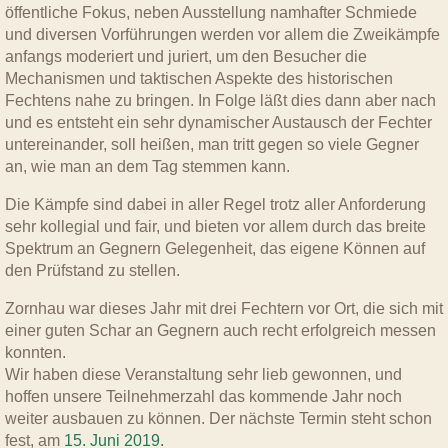
öffentliche Fokus, neben Ausstellung namhafter Schmiede
und diversen Vorführungen werden vor allem die Zweikämpfe
anfangs moderiert und juriert, um den Besucher die
Mechanismen und taktischen Aspekte des historischen
Fechtens nahe zu bringen. In Folge läßt dies dann aber nach
und es entsteht ein sehr dynamischer Austausch der Fechter
untereinander, soll heißen, man tritt gegen so viele Gegner
an, wie man an dem Tag stemmen kann.
Die Kämpfe sind dabei in aller Regel trotz aller Anforderung
sehr kollegial und fair, und bieten vor allem durch das breite
Spektrum an Gegnern Gelegenheit, das eigene Können auf
den Prüfstand zu stellen.
Zornhau war dieses Jahr mit drei Fechtern vor Ort, die sich mit
einer guten Schar an Gegnern auch recht erfolgreich messen
konnten.
Wir haben diese Veranstaltung sehr lieb gewonnen, und
hoffen unsere Teilnehmerzahl das kommende Jahr noch
weiter ausbauen zu können. Der nächste Termin steht schon
fest, am
15. Juni 2019.