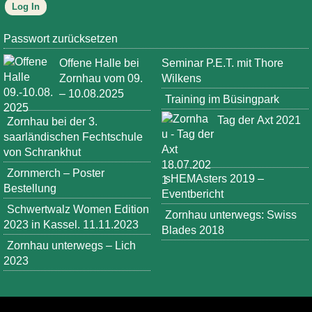
Passwort zurücksetzen
Offene Halle bei
Seminar P.E.T. mit Thore
Zornhau vom 09.
Wilkens
– 10.08.2025
Training im Büsingpark
Tag der Axt 2021
Zornhau bei der 3.
saarländischen Fechtschule
von Schrankhut
Zornmerch – Poster
sHEMAsters 2019 –
Bestellung
Eventbericht
Schwertwalz Women Edition
Zornhau unterwegs: Swiss
2023 in Kassel. 11.11.2023
Blades 2018
Zornhau unterwegs – Lich
2023